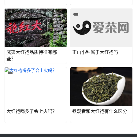
武夷大红袍品质特征有哪
正山小种属于大红袍吗
些？
大红袍喝多了会上火吗？
铁观音和大红袍有什么区分