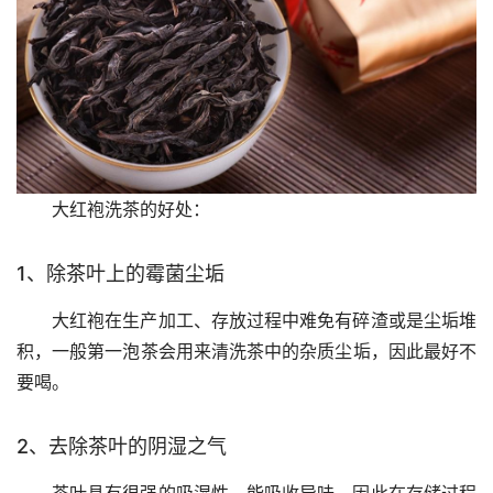
大红袍洗茶的好处：
1、除茶叶上的霉菌尘垢
大红袍在生产加工、存放过程中难免有碎渣或是尘垢堆
积，一般第一泡茶会用来清洗茶中的杂质尘垢，因此最好不
要喝。
2、去除茶叶的阴湿之气
茶叶具有很强的吸湿性，能吸收异味，因此在存储过程