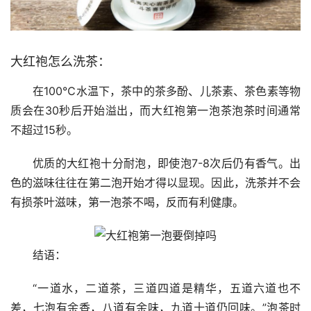
大红袍怎么洗茶：
在100℃水温下，茶中的茶多酚、儿茶素、茶色素等物
质会在30秒后开始溢出，而大红袍第一泡茶泡茶时间通常
不超过15秒。
优质的大红袍十分耐泡，即使泡7-8次后仍有香气。出
色的滋味往往在第二泡开始才得以显现。因此，洗茶并不会
有损茶叶滋味，第一泡茶不喝，反而有利健康。
结语：
“一道水，二道茶，三道四道是精华，五道六道也不
差，七泡有余香，八道有余味，九道十道仍回味。”泡茶时