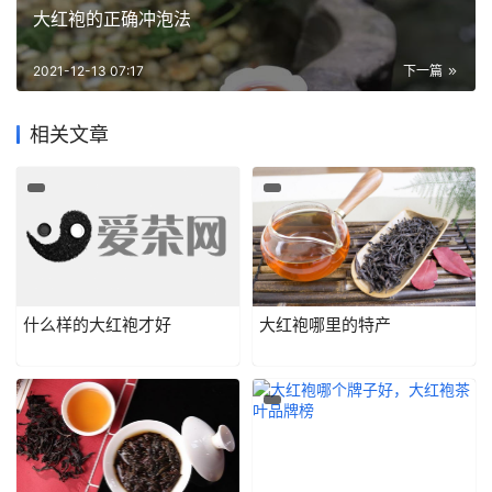
大红袍的正确冲泡法
2021-12-13 07:17
下一篇
相关文章
什么样的大红袍才好
大红袍哪里的特产