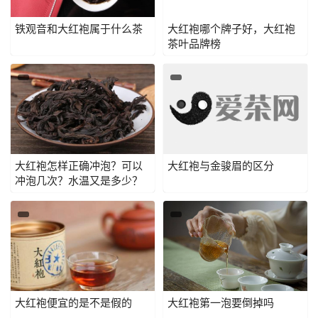
铁观音和大红袍属于什么茶
大红袍哪个牌子好，大红袍
茶叶品牌榜
大红袍怎样正确冲泡？可以
大红袍与金骏眉的区分
冲泡几次？水温又是多少？
大红袍便宜的是不是假的
大红袍第一泡要倒掉吗