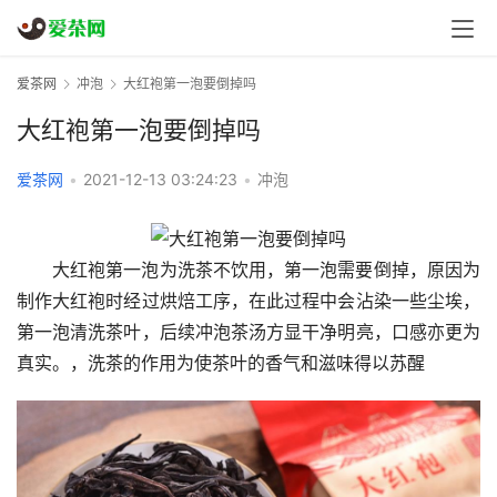
爱茶网
冲泡
大红袍第一泡要倒掉吗
大红袍第一泡要倒掉吗
爱茶网
•
2021-12-13 03:24:23
•
冲泡
大红袍第一泡为洗茶不饮用，第一泡需要倒掉，原因为
制作大红袍时经过烘焙工序，在此过程中会沾染一些尘埃，
第一泡清洗茶叶，后续冲泡茶汤方显干净明亮，口感亦更为
真实。，洗茶的作用为使茶叶的香气和滋味得以苏醒