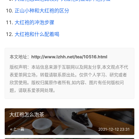
正山小种和大红袍的区分
大红袍的冲泡步骤
大红袍和什么配着喝
本文地址：
http://www.lzhh.net/tea/10516.html
版权声明：本站信息来源于互联网以及网友分享,本文观点不代
表爱茶网立场，转载请联系原出处。仅供个人学习、研究或者
欣赏使用。版权归属原作者所有,如内容、图片有任何版权问
题，请联系爱茶网处理。
大红袍怎么泡茶
上一篇
2021-12-12 23:31