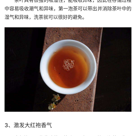
中容易吸收潮气和异味，第一泡茶可以带出并消除茶叶中的
湿气和异味，洗茶就可以很好的避免。
3、激发大红袍香气