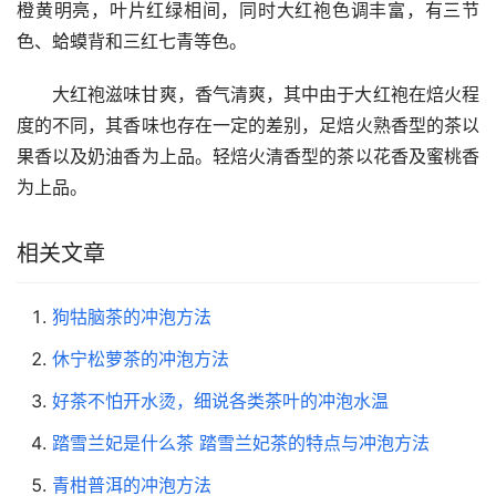
橙黄明亮，叶片红绿相间，同时大红袍色调丰富，有三节
色、蛤蟆背和三红七青等色。
大红袍滋味甘爽，香气清爽，其中由于大红袍在焙火程
度的不同，其香味也存在一定的差别，足焙火熟香型的茶以
果香以及奶油香为上品。轻焙火清香型的茶以花香及蜜桃香
为上品。
相关文章
狗牯脑茶的冲泡方法
休宁松萝茶的冲泡方法
好茶不怕开水烫，细说各类茶叶的冲泡水温
踏雪兰妃是什么茶 踏雪兰妃茶的特点与冲泡方法
青柑普洱的冲泡方法