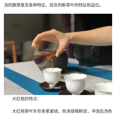
汤的醇厚度及各种特征，综合判断茶叶的特征和品位。
大红袍的特点：
大红袍茶叶外形条索紧结，色泽绿褐鲜润，冲泡后汤色