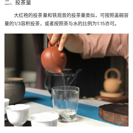
二、投茶量
大红袍的投茶量和铁观音的投茶量类似，可按照盖碗容
量的1/3容积投茶，或者按照茶与水的比例为1:15亦可。