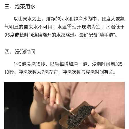
三、泡茶用水
以山泉水为上，洁净的河水和纯净水为中，硬度大或氯
气明显的自来水不可用；水温需现开现泡为宜；水温低于
95度或长时间连续烧开的水都略逊。最好配备“随手泡”。
四、浸泡时间
1~3泡浸泡15秒，以后每增加冲一泡，浸泡时间增加5-
10秒。冲泡次数为7泡左右，冲泡次数与浸泡时间有关。