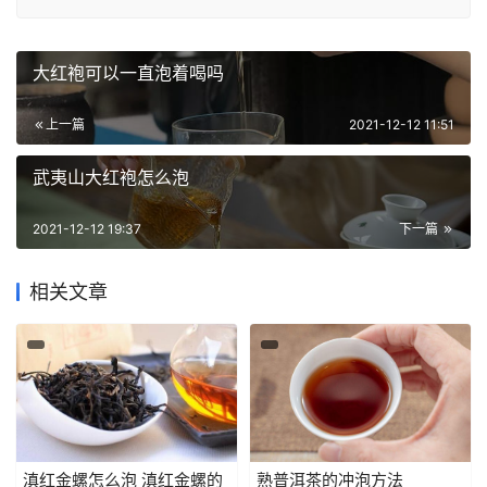
大红袍可以一直泡着喝吗
上一篇
2021-12-12 11:51
武夷山大红袍怎么泡
2021-12-12 19:37
下一篇
相关文章
滇红金螺怎么泡 滇红金螺的
熟普洱茶的冲泡方法