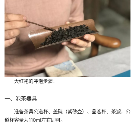
大红袍的冲泡步骤：
一、泡茶器具
准备茶具公道杯、盖碗（紫砂壶）、品茗杯、茶滤，公
道杯容量为110ml左右即可。