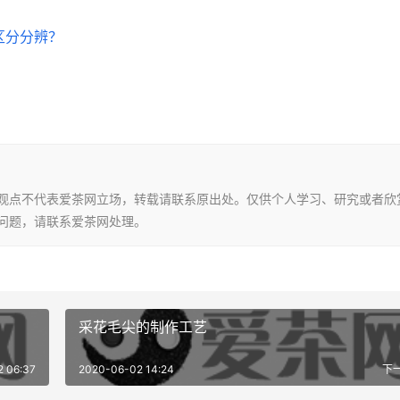
区分分辨？
文观点不代表爱茶网立场，转载请联系原出处。仅供个人学习、研究或者欣
问题，请联系爱茶网处理。
采花毛尖的制作工艺
 06:37
2020-06-02 14:24
下