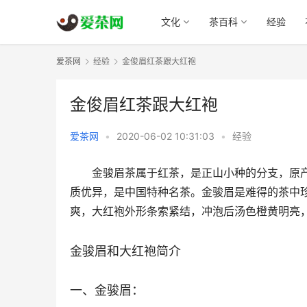
文化
茶百科
经验
爱茶网
经验
金俊眉红茶跟大红袍
金俊眉红茶跟大红袍
爱茶网
•
2020-06-02 10:31:03
•
经验
金骏眉茶属于红茶，是正山小种的分支，原
质优异，是中国特种名茶。金骏眉是难得的茶中
爽，大红袍外形条索紧结，冲泡后汤色橙黄明亮
金骏眉和大红袍简介
一、金骏眉：