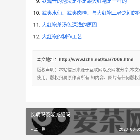
铁观音的泡法是不是跟大红袍是一样的
武夷水仙、武夷肉桂、与大红袍三者之间的
大红袍茶汤色深浅的原因
大红袍的制作工艺
本文地址：
http://www.lzhh.net/tea/7068.html
版权声明：本站信息来源于互联网以及网友分享,本
使用。版权归属原作者所有,如内容、图片有任何版权
长期喝茶能减肥吗
上一篇
2020-06-02