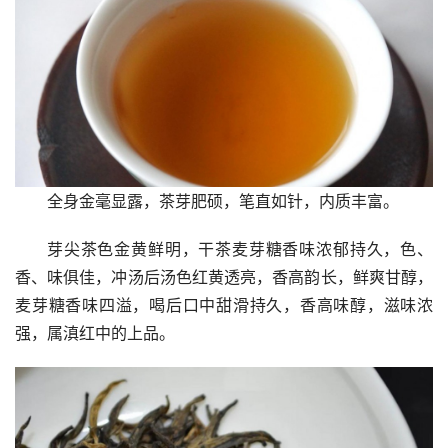
全身金毫显露，茶芽肥硕，笔直如针，内质丰富。
芽尖茶色金黄鲜明，干茶麦芽糖香味浓郁持久，色、
香、味俱佳，冲汤后汤色红黄透亮，香高韵长，鲜爽甘醇，
麦芽糖香味四溢，喝后口中甜滑持久，香高味醇，滋味浓
强，属滇红中的上品。