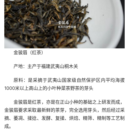
金骏眉（红茶）
产地：主产于福建武夷山桐木关
原料：是采摘于武夷山国家级自然保护区内平均海拔
1000米以上高山上的小叶种菜茶野茶的芽头
金骏眉是红茶，亦是在正山小种的基础之上研发而成，
金骏眉要求采取最新鲜的茶芽，完全选用芽头，然后经过采
摘、萎凋、揉捻、发酵、复揉、烘焙、精筛、精制等工艺制
成。