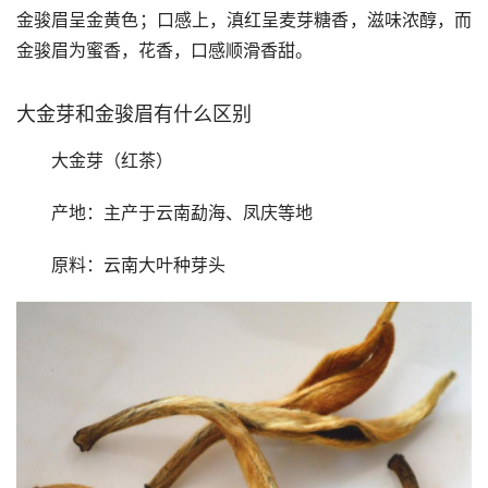
金骏眉呈金黄色；口感上，滇红呈麦芽糖香，滋味浓醇，而
金骏眉为蜜香，花香，口感顺滑香甜。
大金芽和金骏眉有什么区别
大金芽（红茶）
产地：主产于云南勐海、凤庆等地
原料：云南大叶种芽头