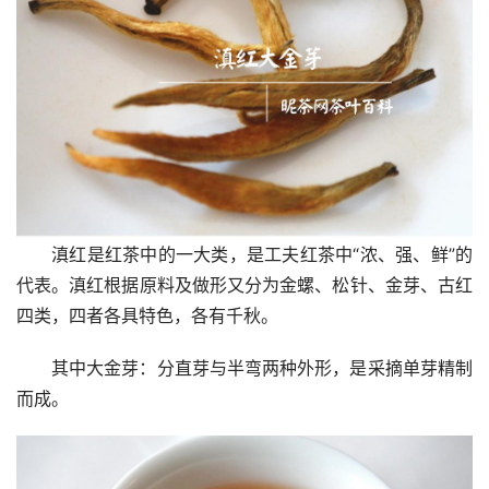
滇红是红茶中的一大类，是工夫红茶中“浓、强、鲜”的
代表。滇红根据原料及做形又分为金螺、松针、金芽、古红
四类，四者各具特色，各有千秋。
其中大金芽：分直芽与半弯两种外形，是采摘单芽精制
而成。