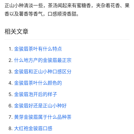
正山小种清淡一些，茶汤闻起来有蜜糖香，夹杂着花香、果
香以及薯香等香气，口感顺滑香甜。
相关文章
金骏眉茶叶有什么特点
什么地方产的金骏眉最正宗
金骏眉和正山小种口感区分
金骏眉茶叶什么颜色的
金骏眉泡开后的样子
金骏眉好还是正山小种好
黄芽金骏眉属于什么品种茶
大红袍金骏眉口感