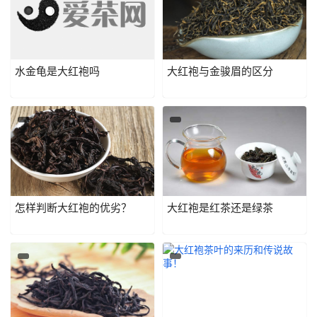
水金龟是大红袍吗
大红袍与金骏眉的区分
怎样判断大红袍的优劣？
大红袍是红茶还是绿茶