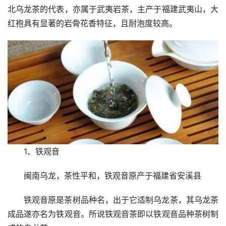
北乌龙茶的代表，亦属于武夷岩茶，主产于福建武夷山，大
红袍具有显著的岩骨花香特征，且耐泡度较高。
1、铁观音
闽南乌龙，茶性平和，铁观音原产于福建省安溪县
铁观音原是茶树品种名，出于它适制乌龙茶，其乌龙茶
成品遂亦名为铁观音。所说铁观音茶即以铁观音品种茶树制