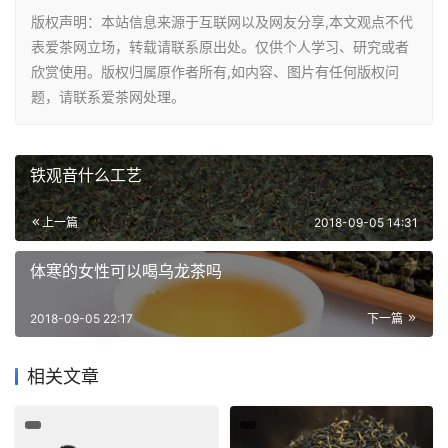
版权声明：本站信息来源于互联网以及网友分享,本文观点不代
表爱茶网立场，转载请联系原出处。仅供个人学习、研究或者
欣赏使用。版权归属原作者所有,如内容、图片有任何版权问
题，请联系爱茶网处理。
铁观音什么工艺
上一篇
2018-09-05 14:31
体寒的女性可以喝乌龙茶吗
2018-09-05 22:17
下一篇
相关文章