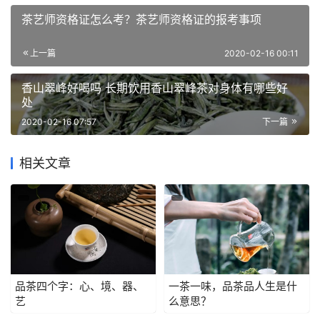
茶艺师资格证怎么考？茶艺师资格证的报考事项
上一篇
2020-02-16 00:11
香山翠峰好喝吗 长期饮用香山翠峰茶对身体有哪些好
处
2020-02-16 07:57
下一篇
相关文章
品茶四个字：心、境、器、
一茶一味，品茶品人生是什
艺
么意思？