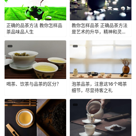
正确的品茶方法 教你怎样品
教你怎样品茶 正确品茶方法
茶品味品人生
是艺术的升华，精神和灵魂
的享受
喝茶、饮茶与品茶的区分？
泡茶品茶，注意这16个喝茶
细节，尽显待客之礼