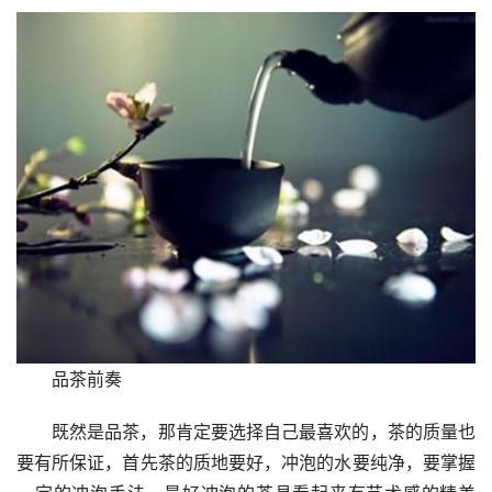
品茶前奏
既然是品茶，那肯定要选择自己最喜欢的，茶的质量也
要有所保证，首先茶的质地要好，冲泡的水要纯净，要掌握