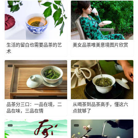
生活的留白也需要品茶的艺
美女品茶唯美意境图片欣赏
术
品茶分三口：一品在境，二
从喝茶到品茶高手，懂这六
品在味，三品在情
点就够了