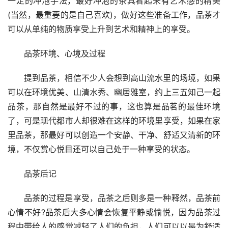
一定的冲泡手法，最好冲泡的茶具看起来有艺术感的精美
(当然，最重要的是自己喜欢)，做好这些准备工作，品茶才
可以从单纯的物质享受上升到艺术和精神上的享受。
品茶环境、心境及过程
提到品茶，相信不少人会想到高山流水里的场境，如果
可以在环境优美、山清水秀、幽居雅室，约上三五知己一起
品茶，那自然是最好不过的事，这也算是品茗的最佳环境
了，可是现代都市人却很难在这样的环境里享受，如果在家
里品茶，那最好可以创造一个安静、干净、舒适又清新的环
境，不仅赏心悦目还可以自己处于一种享受的状态。
品茶后记
品茶的过程是享受，品茶之后则多是一种释然，品茶前
心情不好?品茶后大多心情会恢复平静或愉悦，因为品茶过
程中带给人的感觉减轻了人们的负担，人们可以以最为舒适