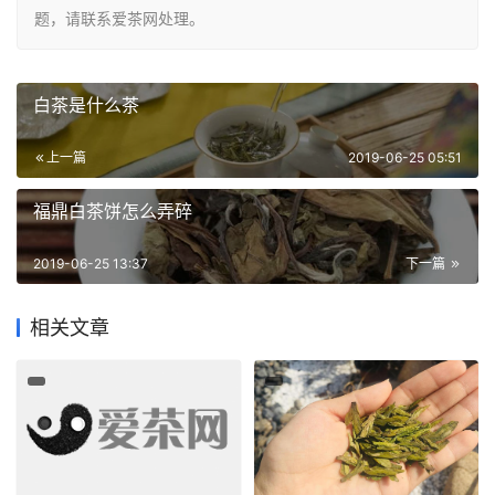
题，请联系爱茶网处理。
白茶是什么茶
上一篇
2019-06-25 05:51
福鼎白茶饼怎么弄碎
2019-06-25 13:37
下一篇
相关文章