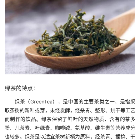
绿茶的特点：
绿茶（GreenTea），是中国的主要茶类之一，是指采
取茶树的新叶或芽，未经发酵，经杀青、整形、烘干等工艺
而制作的饮品。绿茶保留了鲜叶的天然物质，含有的茶多
酚、儿茶素、叶绿素、咖啡碱、氨基酸、维生素等营养成分
也较多。绿茶是以适宜茶树新梢为原料，经杀青、揉捻、干