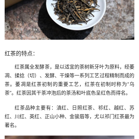
红茶的特点：
红茶属全发酵茶，是以适宜的茶树新牙叶为原料，经萎
凋、揉捻（切）、发酵、干燥等一系列工艺过程精制而成的
茶。萎凋是红茶初制的重要工艺，红茶在初制时称为“乌
茶”。红茶因其干茶冲泡后的茶汤和叶底色呈红色而得名。
红茶品种主要有：滇红、日照红茶、祁红、越红、苏
红、川红、英红、正山小种、金骏眉等，尤以祁门红茶最为
著名。