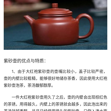
紫砂壶的优点与特质：
1、由于大红袍紫砂壶的壶嘴比较小，盖子比较严密，
壶的内壁比较粗糙，能够很好地储存茶香，因此使用大红袍
紫砂壶泡茶，茶汤馥郁醇厚。
一件大红袍紫砂壶用久了之后，壶的内壁会出现棕红色
的茶锈，用得越久，内壁上的茶锈就会越多，因此泡出来的
茶汤就越香醇。并且已经使用很久的紫砂壶，只倒入沸水而