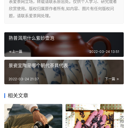
表爱茶网立场，转载请联系原出处。仅供个人学习、研究或者
欣赏使用。版权归属原作者所有,如内容、图片有任何版权问
题，请联系爱茶网处理。
熟普洱用什么紫砂壶泡
上一篇
2022-03-24 13:51
景瓷宜陶是哪个朝代茶具代表
2022-03-24 21:37
下一篇
相关文章