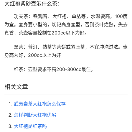
大红袍紫砂壶泡什么茶：
功夫茶：铁观音、大红袍、单丛等，水温要高，100度
为宜。壶身要小型的，切记高身壶型，否则茶叶烂熟，失去
真香，茶壶容量控制在200cc以下为好。
黑茶：普洱、熟茶等茶饼或紧压茶，不宜冲泡过浓。壶
身高为好，200cc以上为好
红茶：壶型要求不高200-300cc最佳。
相关文章
武夷岩茶大红袍怎么保存
怎样判断大红袍优劣
大红袍是红茶吗