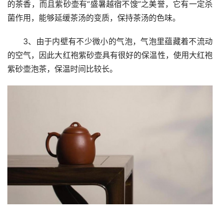
的茶香，而且紫砂壶有“盛暑越宿不馊”之美誉，它有一定杀
菌作用，能够延缓茶汤的变质，保持茶汤的色味。
3、由于内壁有不少微小的气泡，气泡里蕴藏着不流动
的空气，因此大红袍紫砂壶具有很好的保温性，使用大红袍
紫砂壶泡茶，保温时间比较长。