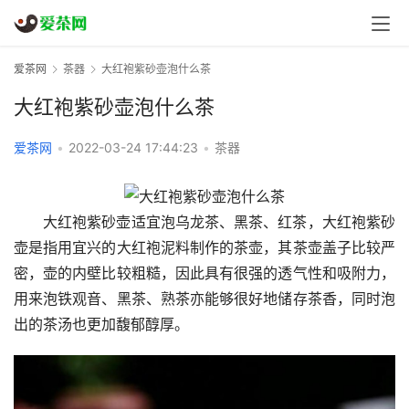
爱茶网
茶器
大红袍紫砂壶泡什么茶
大红袍紫砂壶泡什么茶
爱茶网
•
2022-03-24 17:44:23
•
茶器
大红袍紫砂壶适宜泡乌龙茶、黑茶、红茶，大红袍紫砂
壶是指用宜兴的大红袍泥料制作的茶壶，其茶壶盖子比较严
密，壶的内壁比较粗糙，因此具有很强的透气性和吸附力，
用来泡铁观音、黑茶、熟茶亦能够很好地储存茶香，同时泡
出的茶汤也更加馥郁醇厚。