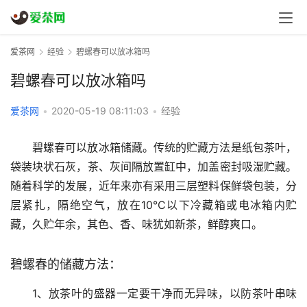
爱茶网
经验
碧螺春可以放冰箱吗
碧螺春可以放冰箱吗
爱茶网
•
2020-05-19 08:11:03
•
经验
碧螺春可以放冰箱储藏。传统的贮藏方法是纸包茶叶，
袋装块状石灰，茶、灰间隔放置缸中，加盖密封吸湿贮藏。
随着科学的发展，近年来亦有采用三层塑料保鲜袋包装，分
层紧扎，隔绝空气，放在10°C以下冷藏箱或电冰箱内贮
藏，久贮年余，其色、香、味犹如新茶，鲜醇爽口。
碧螺春的储藏方法：
1、放茶叶的盛器一定要干净而无异味，以防茶叶串味