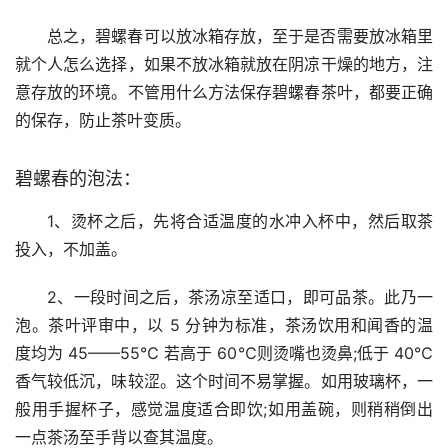
总之，碧螺春可以放冰箱存放，至于是否需要放冰箱里
就个人怎么选择，如果不放冰箱就放在阴凉干燥的地方，注
意存放的环境。不管用什么方法保存碧螺春茶叶，都要正确
的保存，防止茶叶变质。
碧螺春的泡法：
1、烫杯之后，先将合适温度的水冲入杯中，然后取茶
投入，不加盖。
2、一段时间之后，茶汤凉至适口，即可品茶。此乃一
泡。茶叶评审中，以 5 分钟为标准，茶汤饮用和闻香的温
度均为 45——55℃ 若高于 60℃则烫嘴也烫鼻;低于 40℃
香气较低沉，味较涩。这个时间不易掌握。如用玻璃杯，一
般用手握杯子，感觉温度适合即饮;如用盖碗，则稍稍倒出
一点茶汤至手背以查其温度。