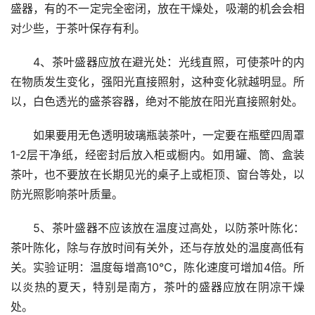
盛器，有的不一定完全密闭，放在干燥处，吸潮的机会会相
对少些，于茶叶保存有利。
4、茶叶盛器应放在避光处：光线直照，可使茶叶的内
在物质发生变化，强阳光直接照射，这种变化就越明显。所
以，白色透光的盛茶容器，绝对不能放在阳光直接照射处。
如果要用无色透明玻璃瓶装茶叶，一定要在瓶壁四周罩
1-2层干净纸，经密封后放入柜或橱内。如用罐、筒、盒装
茶叶，也不要放在长期见光的桌子上或柜顶、窗台等处，以
防光照影响茶叶质量。
5、茶叶盛器不应该放在温度过高处，以防茶叶陈化：
茶叶陈化，除与存放时间有关外，还与存放处的温度高低有
关。实验证明：温度每增高10℃，陈化速度可增加4倍。所
以炎热的夏天，特别是南方，茶叶的盛器应放在阴凉干燥
处。