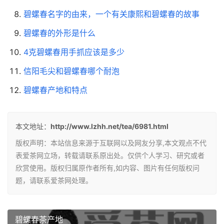
碧螺春名字的由来，一个有关康熙和碧螺春的故事
碧螺春的外形是什么
4克碧螺春用手抓应该是多少
信阳毛尖和碧螺春哪个耐泡
碧螺春产地和特点
本文地址：
http://www.lzhh.net/tea/6981.html
版权声明：本站信息来源于互联网以及网友分享,本文观点不代
表爱茶网立场，转载请联系原出处。仅供个人学习、研究或者
欣赏使用。版权归属原作者所有,如内容、图片有任何版权问
题，请联系爱茶网处理。
碧螺春茶产地