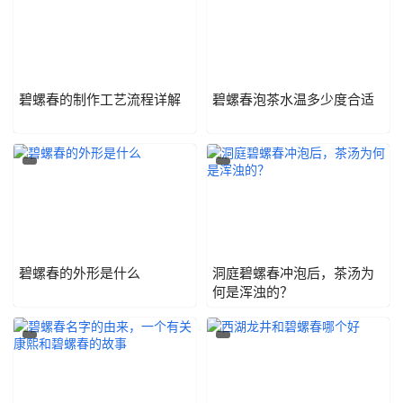
碧螺春的制作工艺流程详解
碧螺春泡茶水温多少度合适
碧螺春的外形是什么
洞庭碧螺春冲泡后，茶汤为
何是浑浊的？