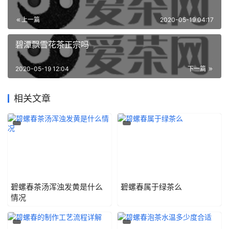
上一篇
2020-05-19 04:17
碧潭飘雪花茶正宗吗
2020-05-19 12:04
下一篇
相关文章
碧螺春茶汤浑浊发黄是什么
碧螺春属于绿茶么
情况