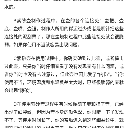
水的。
B紫砂壶制作过程中，在壶的各个连接处：壶把、壶
底、壶嘴、壶钮，制作人所用的稀泥过少或者是明针把这些
连接处的泥刮薄了，那在壶烧制过程中此些连接处就会很脆
弱。如果你使用不当就容易出现问题。
C紫砂壶在使用过程中，你确实磕到过此壶，或者撞击
过此壶，只是你当时仔细查看了没有发现壶有什么问题，或
者你当时也没有去注意过，但此壶也因此受了“内伤”。当你
使用不当，环境温度和水温反差太大时，已经很脆弱的壶就
会出现“惊破”。
D在使用紫砂壶过程中有时候你磕了壶和撞了壶，已经
出现了细裂纹，但因为壶本身的颜色深，你眼睛一下子发现
不了，等使用时间长了，你的茶垢进入到这些细裂纹中，就
把这些细纹明显的展现出来了，你才突然发现怎么我的壶裂