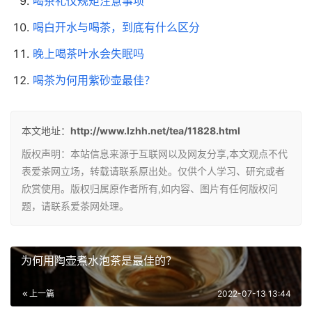
喝茶礼仪规矩注意事项
喝白开水与喝茶，到底有什么区分
晚上喝茶叶水会失眠吗
喝茶为何用紫砂壶最佳？
本文地址：
http://www.lzhh.net/tea/11828.html
版权声明：本站信息来源于互联网以及网友分享,本文观点不代
表爱茶网立场，转载请联系原出处。仅供个人学习、研究或者
欣赏使用。版权归属原作者所有,如内容、图片有任何版权问
题，请联系爱茶网处理。
为何用陶壶煮水泡茶是最佳的？
上一篇
2022-07-13 13:44