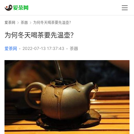
爱茶网
茶器
为何冬天喝茶要先温壶？
为何冬天喝茶要先温壶？
爱茶网
•
2022-07-13 17:37:43
•
茶器