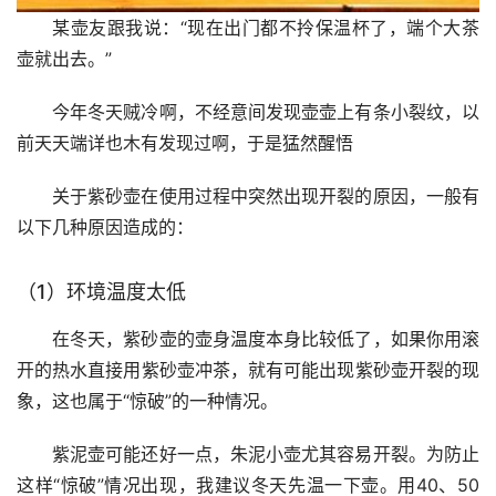
某壶友跟我说：“现在出门都不拎保温杯了，端个大茶
壶就出去。”
今年冬天贼冷啊，不经意间发现壶壶上有条小裂纹，以
前天天端详也木有发现过啊，于是猛然醒悟
关于紫砂壶在使用过程中突然出现开裂的原因，一般有
以下几种原因造成的：
（1）环境温度太低
在冬天，紫砂壶的壶身温度本身比较低了，如果你用滚
开的热水直接用紫砂壶冲茶，就有可能出现紫砂壶开裂的现
象，这也属于“惊破”的一种情况。
紫泥壶可能还好一点，朱泥小壶尤其容易开裂。为防止
这样“惊破”情况出现，我建议冬天先温一下壶。用40、50