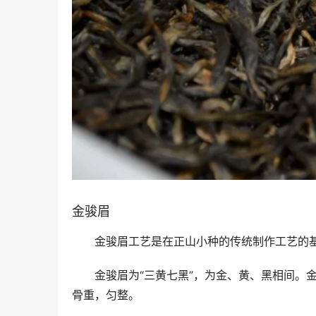
金骏眉
金骏眉工艺是在正山小种的传统制作工艺的
金骏眉为“三黄七黑”，为金、黄、黑相间。
骨重，匀整。