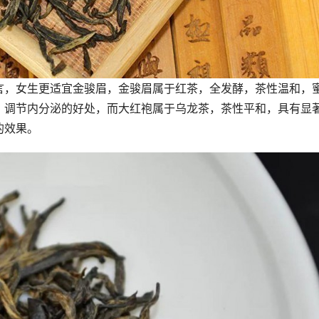
言，女生更适宜金骏眉，金骏眉属于红茶，全发酵，茶性温和，
，调节内分泌的好处，而大红袍属于乌龙茶，茶性平和，具有显
的效果。