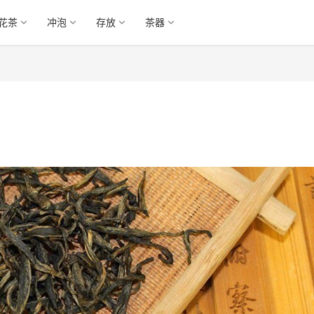
花茶
冲泡
存放
茶器