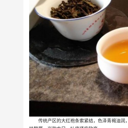
传统产区的大红袍条索紧结，色泽青褐油润