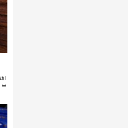
我们
，半