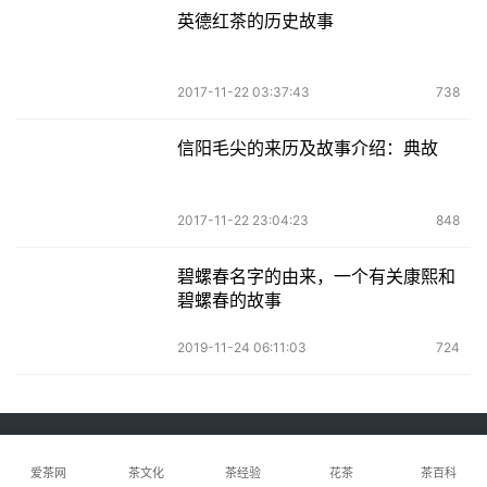
英德红茶的历史故事
2017-11-22 03:37:43
738
信阳毛尖的来历及故事介绍：典故
2017-11-22 23:04:23
848
碧螺春名字的由来，一个有关康熙和
碧螺春的故事
2019-11-24 06:11:03
724
Copyright © 2025 零度爱茶网 版权所有
粤ICP备2025386773号-2
爱茶网
茶文化
茶经验
花茶
茶百科