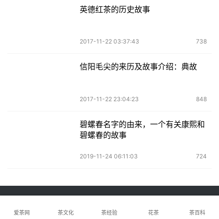
英德红茶的历史故事
2017-11-22 03:37:43
738
信阳毛尖的来历及故事介绍：典故
2017-11-22 23:04:23
848
碧螺春名字的由来，一个有关康熙和
碧螺春的故事
2019-11-24 06:11:03
724
Copyright © 2025 零度爱茶网 版权所有
粤ICP备2025386773号-2
爱茶网
茶文化
茶经验
花茶
茶百科